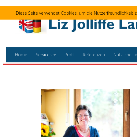
Zum Inhalt springen
Diese Seite verwendet Cookies, um die Nutzerfreundlichkeit
Home
Services
Profil
Referenzen
Nützliche Li