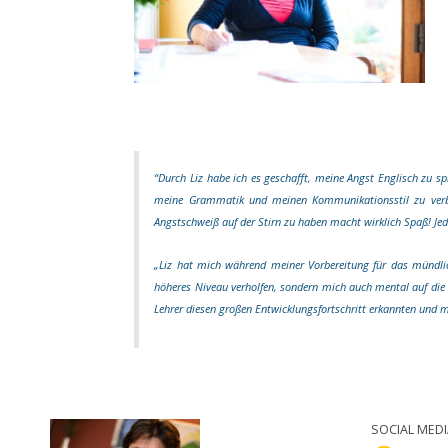
“Durch Liz habe ich es geschafft, meine Angst Englisch zu s
meine Grammatik und meinen Kommunikationsstil zu verbes
Angstschweiß auf der Stirn zu haben macht wirklich Spaß! Jed
„Liz hat mich während meiner Vorbereitung für das mündlic
höheres Niveau verholfen, sondern mich auch mental auf die P
Lehrer diesen großen Entwicklungsfortschritt erkannten und m
SOCIAL MEDI