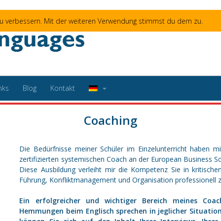
 zu verbessern. Mit der weiteren Verwendung stimmst du dem zu.
nks
Blog
Kontakt
Coaching
Die Bedürfnisse meiner Schüler im Einzelunterricht haben m
zertifizierten systemischen Coach an der European Business Sc
Diese Ausbildung verleiht mir die Kompetenz Sie in kritische
Führung, Konfliktmanagement und Organisation professionell 
Ein erfolgreicher und wichtiger Bereich meines Coa
Hemmungen beim Englisch sprechen in jeglicher Situati