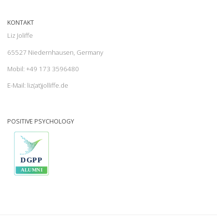
KONTAKT
Liz Joliffe
65527 Niedernhausen, Germany
Mobil: +49 173 3596480
E-Mail: liz(at)jolliffe.de
POSITIVE PSYCHOLOGY