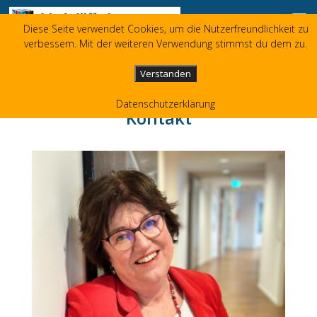
Skip to content
Diese Seite verwendet Cookies, um die Nutzerfreundlichkeit zu
Liz Jolliffe
verbessern. Mit der weiteren Verwendung stimmst du dem zu.
+49 173 3596480
liz(at)jolliffe.de
Verstanden
Datenschutzerklärung
Kontakt