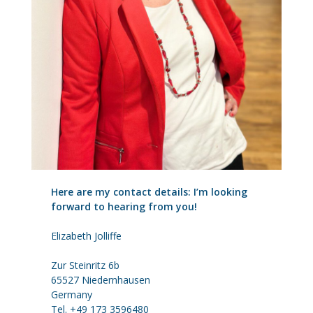
Here are my contact details: I’m looking
forward to hearing from you!
Elizabeth Jolliffe
Zur Steinritz 6b
65527 Niedernhausen
Germany
Tel. +49 173 3596480